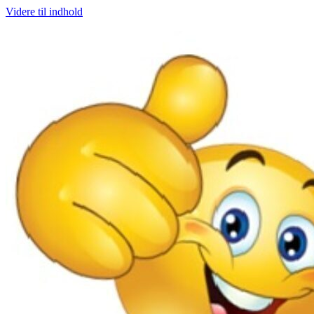
Videre til indhold