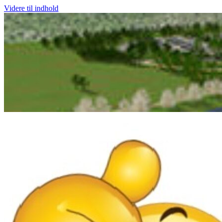
Videre til indhold