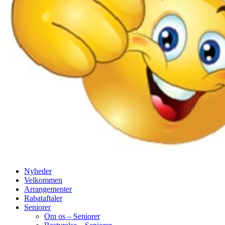
Nyheder
Velkommen
Arrangementer
Rabataftaler
Seniorer
Om os – Seniorer