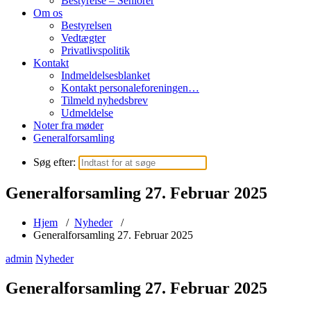
Bestyrelse – Seniorer
Om os
Bestyrelsen
Vedtægter
Privatlivspolitik
Kontakt
Indmeldelsesblanket
Kontakt personaleforeningen…
Tilmeld nyhedsbrev
Udmeldelse
Noter fra møder
Generalforsamling
Søg efter:
Generalforsamling 27. Februar 2025
Hjem
/
Nyheder
/
Generalforsamling 27. Februar 2025
admin
Nyheder
Generalforsamling 27. Februar 2025