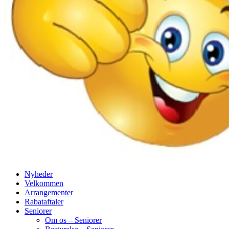
Nyheder
Velkommen
Arrangementer
Rabataftaler
Seniorer
Om os – Seniorer