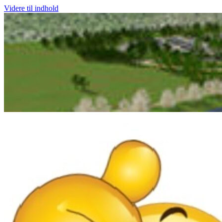
Videre til indhold