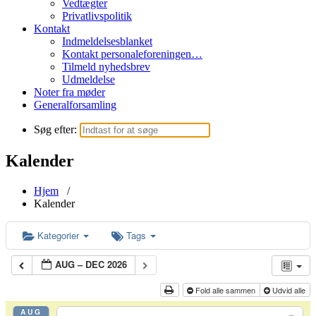
Vedtægter
Privatlivspolitik
Kontakt
Indmeldelsesblanket
Kontakt personaleforeningen…
Tilmeld nyhedsbrev
Udmeldelse
Noter fra møder
Generalforsamling
Søg efter:
Kalender
Hjem
/
Kalender
Kategorier
Tags
AUG – DEC 2026
Fold alle sammen
Udvid alle
AUG