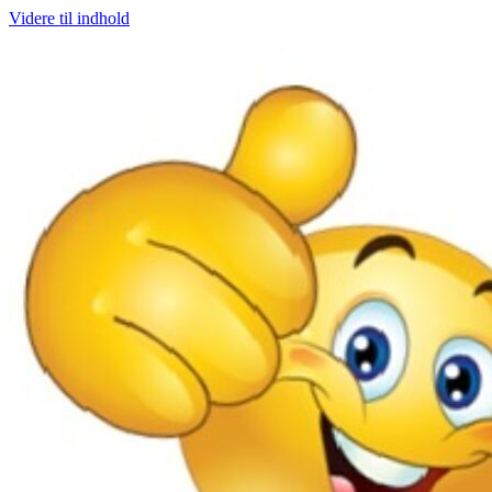
Videre til indhold