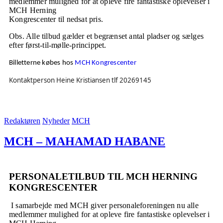
medlemmer mulighed for at opleve fire fantastiske oplevelser i
MCH Herning
Kongrescenter til nedsat pris.
Obs. Alle tilbud gælder et begrænset antal pladser og sælges
efter først-til-mølle-princippet.
Billetterne købes hos
MCH Kongrescenter
Kontaktperson Heine Kristiansen tlf 20269145
Redaktøren
Nyheder
MCH
MCH – MAHAMAD HABANE
PERSONALETILBUD TIL MCH HERNING
KONGRESCENTER
I samarbejde med MCH giver personaleforeningen nu alle
medlemmer mulighed for at opleve fire fantastiske oplevelser i