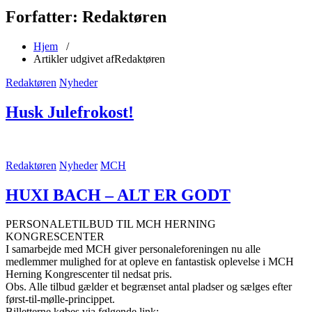
Forfatter: Redaktøren
Hjem
/
Artikler udgivet afRedaktøren
Redaktøren
Nyheder
Husk Julefrokost!
Redaktøren
Nyheder
MCH
HUXI BACH – ALT ER GODT
PERSONALETILBUD TIL MCH HERNING
KONGRESCENTER
I samarbejde med MCH giver personaleforeningen nu alle
medlemmer mulighed for at opleve en fantastisk oplevelse i MCH
Herning Kongrescenter til nedsat pris.
Obs. Alle tilbud gælder et begrænset antal pladser og sælges efter
først-til-mølle-princippet.
Billetterne købes via følgende link: