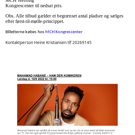
MCH Herning
Kongrescenter til nedsat pris.
Obs. Alle tilbud gælder et begrænset antal pladser og sælges
efter først-til-mølle-princippet.
Billetterne købes hos
MCH Kongrescenter
Kontaktperson Heine Kristiansen tlf 20269145