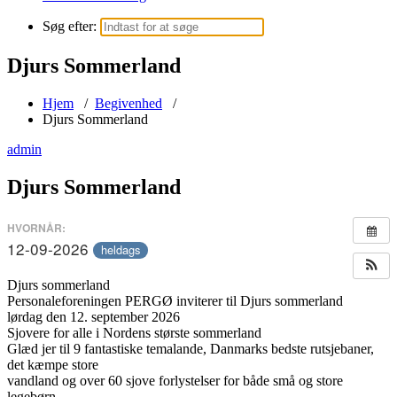
Søg efter:
Djurs Sommerland
Hjem
/
Begivenhed
/
Djurs Sommerland
admin
Djurs Sommerland
HVORNÅR:
12-09-2026
heldags
Djurs sommerland
Personaleforeningen PERGØ inviterer til Djurs sommerland
lørdag den 12. september 2026
Sjovere for alle i Nordens største sommerland
Glæd jer til 9 fantastiske temalande, Danmarks bedste rutsjebaner,
det kæmpe store
vandland og over 60 sjove forlystelser for både små og store
legebørn.