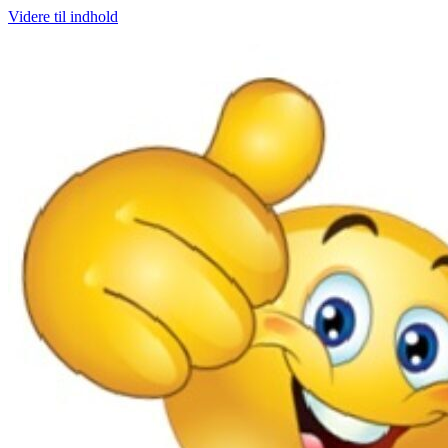
Videre til indhold