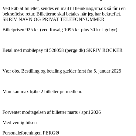
Ved køb af billetter, sendes en mail til heinkris@rm.dk så får i en
bekræftelse retur. Billetterne skal betales når jeg har bekræftet.
SKRIV NAVN OG PRIVAT TELEFONNUMMER.
Billetprisen 925 kr. (ved forsalg 1095 kr. plus 30 kr. i gebyr)
Betal med mobilepay til 528058 (pergø.dk) SKRIV ROCKER
Vær obs. Bestilling og betaling gælder først fra 5. januar 2025
Man kan max købe 2 billetter pr. medlem.
Forventet modtagelsen af billetter marts / april 2026
Med venlig hilsen
Personaleforeningen PERGØ