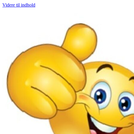
Videre til indhold