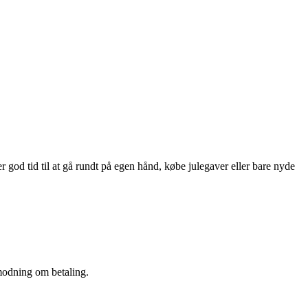
god tid til at gå rundt på egen hånd, købe julegaver eller bare nyde
modning om betaling.