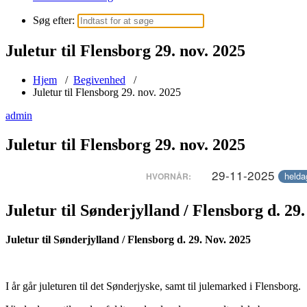
Søg efter:
Juletur til Flensborg 29. nov. 2025
Hjem
/
Begivenhed
/
Juletur til Flensborg 29. nov. 2025
admin
Juletur til Flensborg 29. nov. 2025
29-11-2025
helda
HVORNÅR:
Juletur til Sønderjylland / Flensborg d. 29
Juletur til Sønderjylland / Flensborg d. 29. Nov. 2025
I år går juleturen til det Sønderjyske, samt til julemarked i Flensborg.