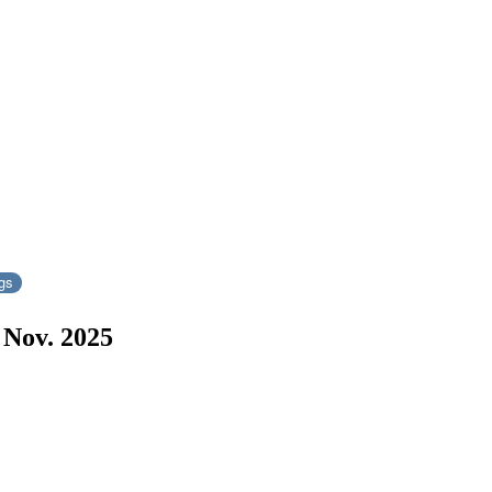
gs
. Nov. 2025