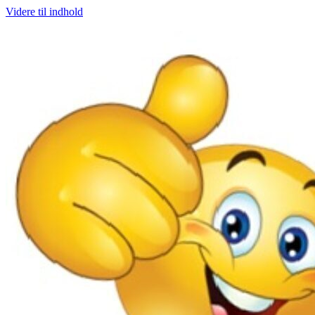
Videre til indhold