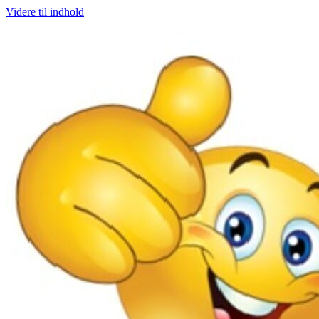
Videre til indhold