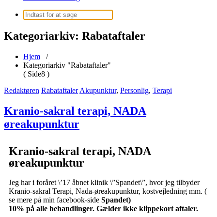
Kategoriarkiv: Rabataftaler
Hjem
/
Kategoriarkiv "Rabataftaler"
( Side8 )
Redaktøren
Rabataftaler
Akupunktur
,
Personlig
,
Terapi
Kranio-sakral terapi, NADA
øreakupunktur
Kranio-sakral terapi, NADA
øreakupunktur
Jeg har i foråret \’17 åbnet klinik \”Spandet\”, hvor jeg tilbyder
Kranio-sakral Terapi, Nada-øreakupunktur, kostvejledning mm. (
se mere på min facebook-side
Spandet)
10% på alle behandlinger.
Gælder ikke klippekort aftaler.